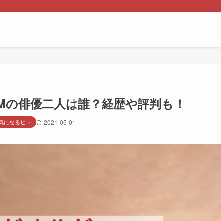
CMの俳優二人は誰？経歴や評判も！
気になるヒト
2021-05-01