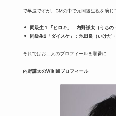
で早速ですが、CMの中で元同級生役を演じ
：
同級生１「ヒロキ」
内野謙太
（うちの
：
同級生2「ダイスケ」
池田良
（いけだ
それではお二人のプロフィールを順番に…
内野謙太のWiki風プロフィール