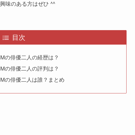
興味のある方はぜひ ^^
目次
CMの俳優二人の経歴は？
CMの俳優二人の評判は？
CMの俳優二人は誰？まとめ