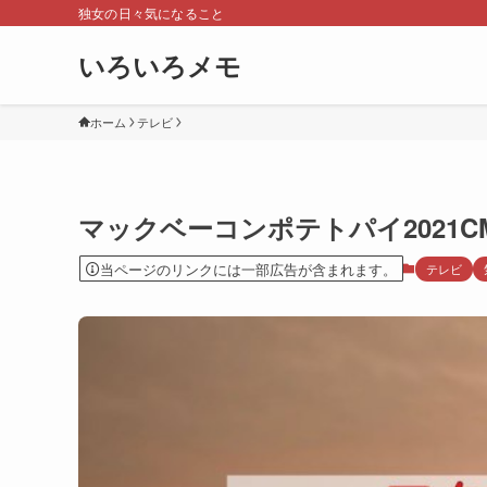
独女の日々気になること
いろいろメモ
ホーム
テレビ
マックベーコンポテトパイ2021
当ページのリンクには一部広告が含まれます。
テレビ