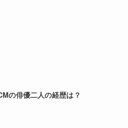
1CMの俳優二人の経歴は？