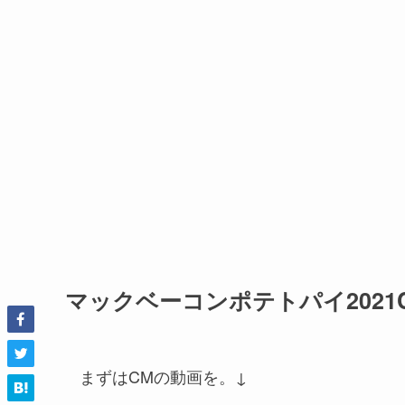
マックベーコンポテトパイ202
まずはCMの動画を。↓