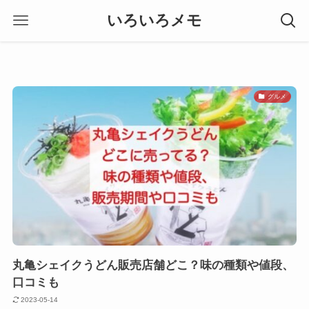
いろいろメモ
グルメ
丸亀シェイクうどん販売店舗どこ？味の種類や値段、
口コミも
2023-05-14