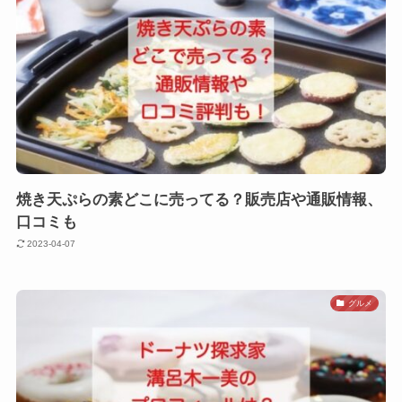
焼き天ぷらの素どこに売ってる？販売店や通販情報、
口コミも
2023-04-07
グルメ