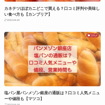
カネテツほぼカニどこで買える？口コミ評判や美味し
い食べ方も【カンブリア】
2023-04-20
グルメ
塩パン屋パンメゾン銀座の通販は？口コミ人気メニュ
ーや値段も【マツコ】
2023-04-18