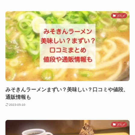
グルメ
みそきんラーメンまずい？美味しい？口コミや値段、
通販情報も
2023-05-10
グルメ