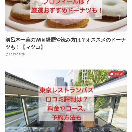
溝呂木一美のWiki経歴や読み方は？オススメのドーナ
ツも！【マツコ】
2023-03-29
グルメ