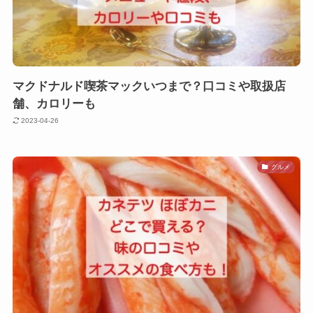
マクドナルド喫茶マックいつまで？口コミや取扱店
舗、カロリーも
2023-04-26
グルメ