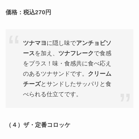
価格：税込
270円
ツナマヨ
に隠し味で
アンチョビソ
ース
を加え、
ツナフレーク
で食感
をプラス！味・食感共に食べ応え
のあるツナサンドです。
クリーム
チーズ
とサンドしたサッパリと食
べられる仕立てです。
（４）ザ・定番コロッケ