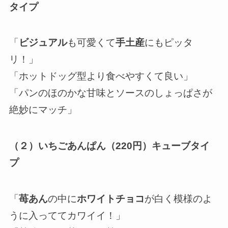
タイプ
「
ビジュアル
も可愛くて
手土産
にもピッタ
リ！」
「ホットドッグ型より食べやすくて良い」
「パンのほのかな甘味とソースのしょっぱさが
絶妙にマッチ」
（２）いちごあんぱん（220円）キューブタイ
プ
「
苺あん
の中に
ホワイトチョコ
が白く模様のよ
うに入っててカワイイ！」