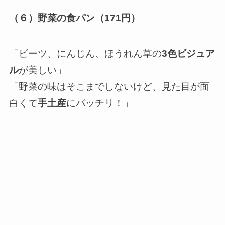
（６）野菜の食パン（171円）
「ビーツ、にんじん、ほうれん草の
3色ビジュア
ル
が美しい」
「野菜の味はそこまでしないけど、見た目が面
白くて
手土産
にバッチリ！」