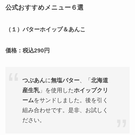
公式おすすめメニュー６選
（１）バターホイップ＆あんこ
価格：税込
290円
つぶあん
に
無塩バター
、「
北海道
産生乳
」を使用した
ホイップクリ
ーム
をサンドしました。後を引く
組み合わせです。是非、お試しく
ださい。