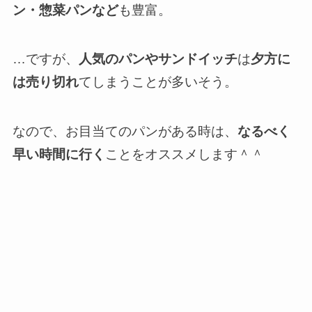
ン・惣菜パンなど
も豊富。
…ですが、
人気のパンやサンドイッチ
は
夕方に
は売り切れ
てしまうことが多いそう。
なので、お目当てのパンがある時は、
なるべく
早い時間に行く
ことをオススメします＾＾