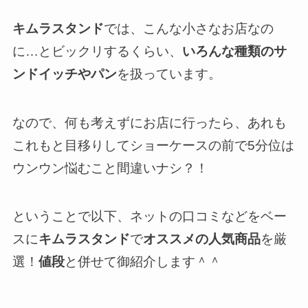
キムラスタンド
では、こんな小さなお店なの
に…とビックリするくらい、
いろんな種類のサ
ンドイッチやパン
を扱っています。
なので、何も考えずにお店に行ったら、あれも
これもと目移りしてショーケースの前で5分位は
ウンウン悩むこと間違いナシ？！
ということで以下、ネットの口コミなどをベー
スに
キムラスタンド
で
オススメの人気商品
を厳
選！
値段
と併せて御紹介します＾＾