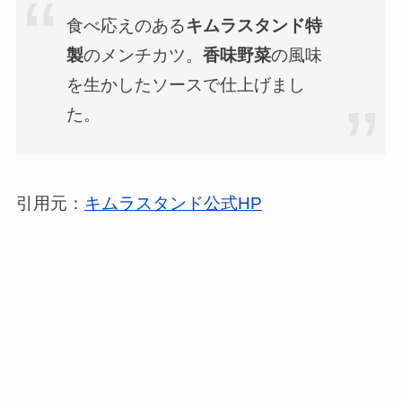
食べ応えのある
キムラスタンド特
製
のメンチカツ。
香味野菜
の風味
を生かしたソースで仕上げまし
た。
引用元：
キムラスタンド公式HP