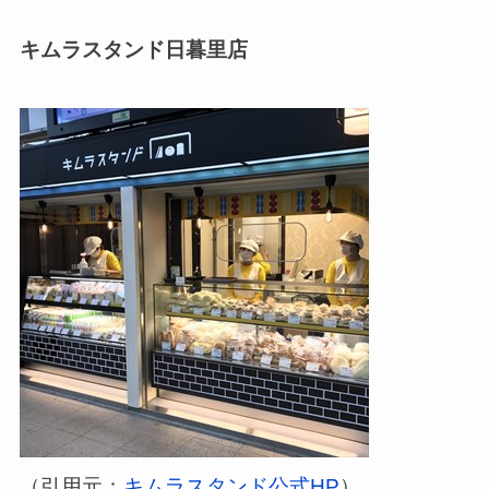
キムラスタンド日暮里店
（引用元：
キムラスタンド公式HP
）