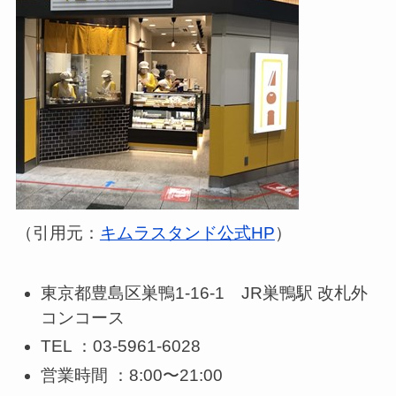
（引用元：
キムラスタンド公式HP
）
東京都豊島区巣鴨1-16-1 JR巣鴨駅 改札外
コンコース
TEL ：03-5961-6028
営業時間 ：8:00〜21:00