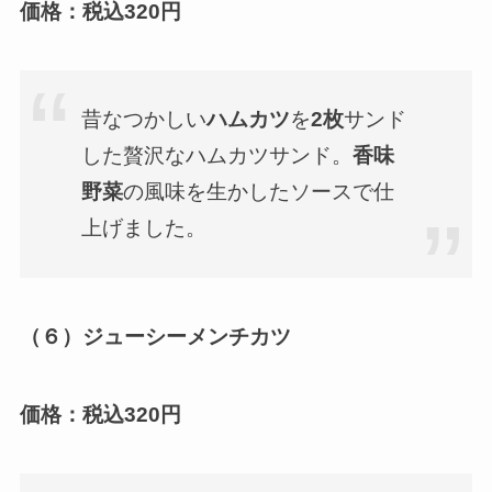
価格：税込
320円
昔なつかしい
ハムカツ
を
2枚
サンド
した贅沢なハムカツサンド。
香味
野菜
の風味を生かしたソースで仕
上げました。
（６）ジューシーメンチカツ
価格：税込320円