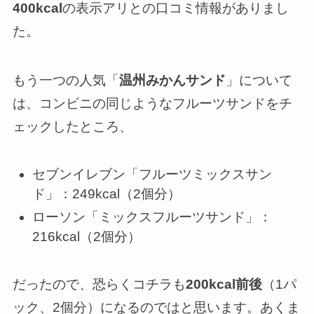
400kcal
の表示アリとの口コミ情報がありまし
た。
もう一つの人気「
温州みかんサンド
」について
は、コンビニの同じようなフルーツサンドをチ
ェックしたところ、
セブンイレブン「フルーツミックスサン
ド」：249kcal（2個分）
ローソン「ミックスフルーツサンド」：
216kcal（2個分）
だったので、恐らくコチラも
200kcal前後
（1パ
ック、2個分）になるのではと思います。あくま