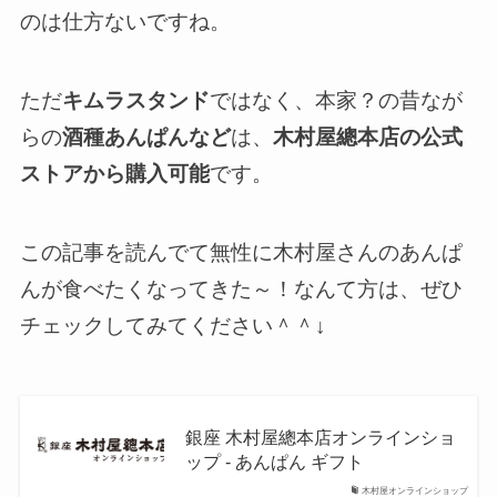
のは仕方ないですね。
ただ
キムラスタンド
ではなく、本家？の昔なが
らの
酒種あんぱんなど
は、
木村屋總本店の公式
ストアから購入可能
です。
この記事を読んでて無性に木村屋さんのあんぱ
んが食べたくなってきた～！なんて方は、ぜひ
チェックしてみてください＾＾↓
銀座 木村屋總本店オンラインショ
ップ - あんぱん ギフト
木村屋オンラインショップ