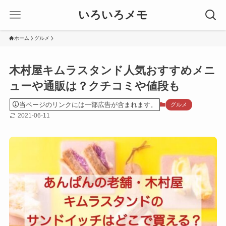
いろいろメモ
ホーム
グルメ
木村屋キムラスタンド人気おすすめメニ
ューや通販は？クチコミや値段も
当ページのリンクには一部広告が含まれます。
グルメ
2021-06-11