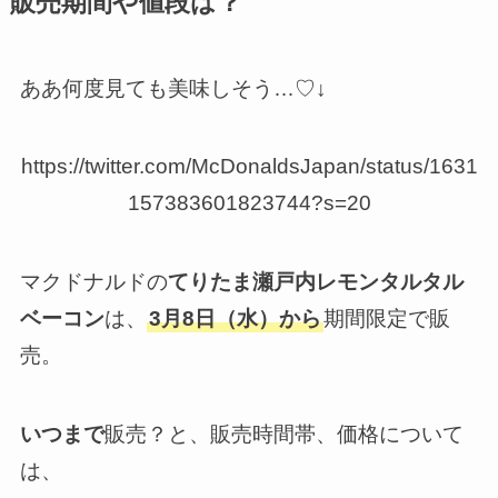
販売期間や値段は？
ああ何度見ても美味しそう…♡↓
https://twitter.com/McDonaldsJapan/status/1631
157383601823744?s=20
マクドナルドの
てりたま瀬戸内レモンタルタル
ベーコン
は、
3月8日（水）から
期間限定で販
売。
いつまで
販売？と、販売時間帯、価格について
は、