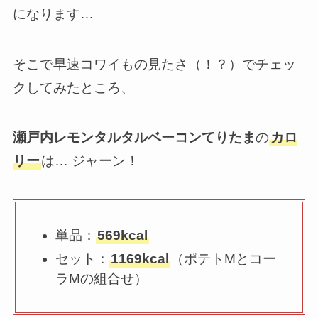
になります…
そこで早速コワイもの見たさ（！？）でチェッ
クしてみたところ、
瀬戸内レモンタルタルベーコンてりたま
の
カロ
リー
は… ジャーン！
単品：
569kcal
セット：
1169kcal
（ポテトMとコー
ラMの組合せ）