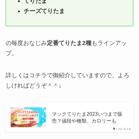
てりたま
チーズてりたま
の毎度おなじみ
定番てりたま2種
もラインアッ
プ。
詳しくはコチラで御紹介していますので、よろ
しければどうぞ＾＾↓
マックてりたま2023いつまで販
売？値段や種類、カロリーも
いろいろメモ