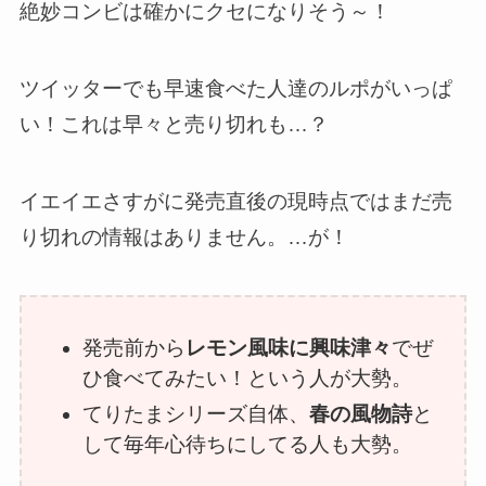
絶妙コンビは確かにクセになりそう～！
ツイッターでも早速食べた人達のルポがいっぱ
い！これは早々と売り切れも…？
イエイエさすがに発売直後の現時点ではまだ売
り切れの情報はありません。…が！
発売前から
レモン風味に興味津々
でぜ
ひ食べてみたい！という人が大勢。
てりたまシリーズ自体、
春の風物詩
と
して毎年心待ちにしてる人も大勢。