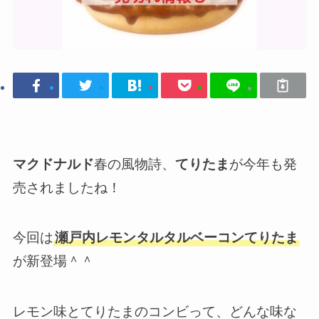
マクドナルド
春の風物詩、
てりたま
が今年も発
売されましたね！
今回は
瀬戸内レモンタルタルベーコンてりたま
が新登場＾＾
レモン味とてりたまのコンビって、どんな味な