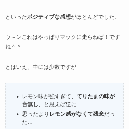
といった
ポジティブな感想
がほとんどでした。
ウ～ンこれはやっぱりマックに走らねば！です
ね＾＾
とはいえ、中には少数ですが
レモン味が強すぎて、
てりたまの味が
台無し
、と思えば逆に
思ったより
レモン感がなくて残念
だっ
た…