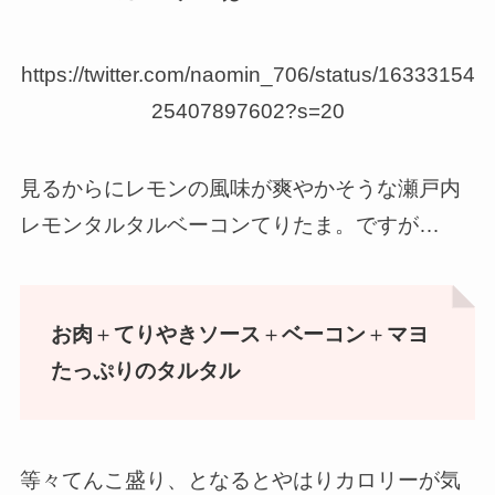
https://twitter.com/naomin_706/status/16333154
25407897602?s=20
見るからにレモンの風味が爽やかそうな瀬戸内
レモンタルタルベーコンてりたま。ですが…
お肉
＋
てりやきソース
＋
ベーコン
＋
マヨ
たっぷりのタルタル
等々てんこ盛り、となるとやはりカロリーが気