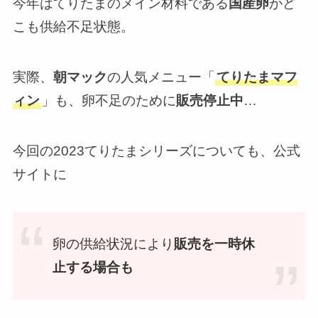
今年はてりたまのメイン材料である
国産卵
がど
こも供給不足状態。
実際、
朝マック
の人気メニュー「
てりたまマフ
ィン
」も、卵不足のために
販売停止中
…
今回の2023てりたまシリーズについても、公式
サイトに
卵の供給状況により
販売を一時休
止する場合も