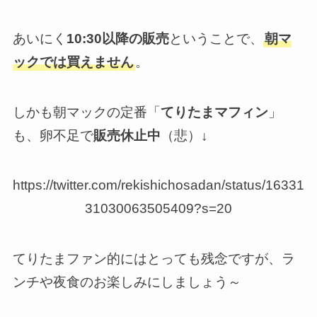
あいにく
10:30以降の販売
ということで、
朝マ
ックでは買えません
。
しかも朝マックの定番「
てりたまマフィン
」
も、卵不足で
販売休止中
（悲）↓
https://twitter.com/rekishichosadan/status/16331
31030063505409?s=20
てりたまファン的にはとっても残念ですが、ラ
ンチや夜食のお楽しみにしましょう～