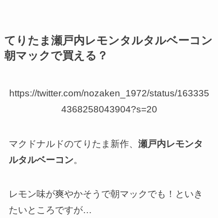
てりたま瀬戸内レモンタルタルベーコン
朝マックで買える？
https://twitter.com/nozaken_1972/status/163335
4368258043904?s=20
マクドナルドのてりたま新作、
瀬戸内レモンタ
ルタルベーコン
。
レモン味が爽やかそうで朝マックでも！といき
たいところですが…