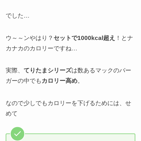
でした…
ウ～～ンやはり？
セットで1000kcal超え
！とナ
カナカのカロリーですね…
実際、
てりたまシリーズ
は数あるマックのバー
ガーの中でも
カロリー高め
。
なので少しでもカロリーを下げるためには、せ
めて