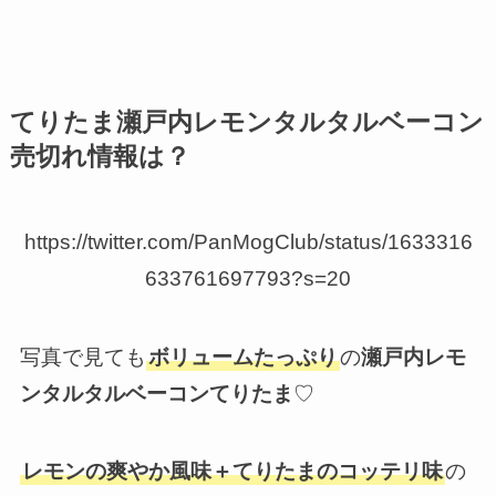
てりたま瀬戸内レモンタルタルベーコン
売切れ情報は？
https://twitter.com/PanMogClub/status/1633316
633761697793?s=20
写真で見ても
ボリュームたっぷり
の
瀬戸内レモ
ンタルタルベーコンてりたま
♡
レモンの爽やか風味＋てりたまのコッテリ味
の