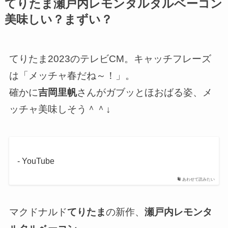
てりたま瀬戸内レモンタルタルベーコン
美味しい？まずい？
てりたま2023のテレビCM。キャッチフレーズ
は「メッチャ春だね～！」。
確かに
吉岡里帆
さんがガブッとほおばる姿、メ
ッチャ美味しそう＾＾↓
- YouTube
あわせて読みたい
マクドナルド
てりたま
の新作、
瀬戸内レモンタ