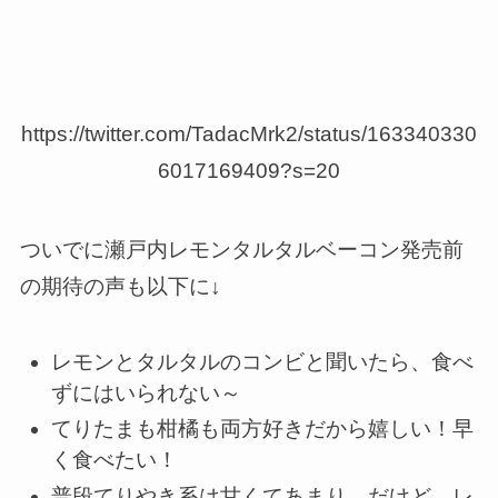
https://twitter.com/TadacMrk2/status/163340330
6017169409?s=20
ついでに瀬戸内レモンタルタルベーコン発売前
の期待の声も以下に↓
レモンとタルタルのコンビと聞いたら、食べ
ずにはいられない～
てりたまも柑橘も両方好きだから嬉しい！早
く食べたい！
普段てりやき系は甘くてあまり…だけど、レ