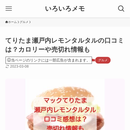
いろいろメモ
ホーム
グルメ
てりたま瀬戸内レモンタルタルの口コミ
は？カロリーや売切れ情報も
当ページのリンクには一部広告が含まれます。
グルメ
2023-03-08