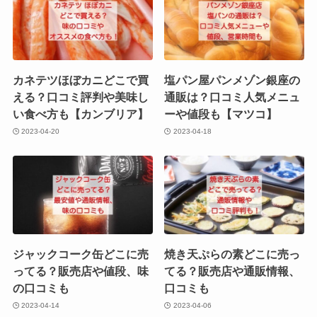
カネテツほぼカニどこで買
塩パン屋パンメゾン銀座の
える？口コミ評判や美味し
通販は？口コミ人気メニュ
い食べ方も【カンブリア】
ーや値段も【マツコ】
2023-04-20
2023-04-18
ジャックコーク缶どこに売
焼き天ぷらの素どこに売っ
ってる？販売店や値段、味
てる？販売店や通販情報、
の口コミも
口コミも
2023-04-14
2023-04-06