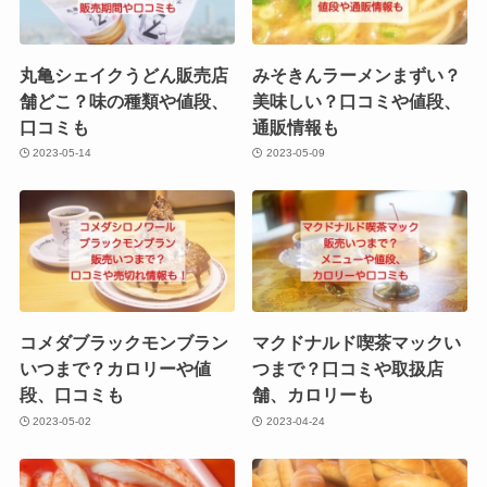
丸亀シェイクうどん販売店
みそきんラーメンまずい？
舗どこ？味の種類や値段、
美味しい？口コミや値段、
口コミも
通販情報も
2023-05-14
2023-05-09
コメダブラックモンブラン
マクドナルド喫茶マックい
いつまで？カロリーや値
つまで？口コミや取扱店
段、口コミも
舗、カロリーも
2023-05-02
2023-04-24