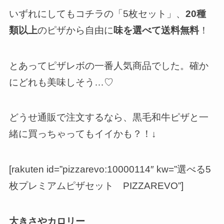
いずれにしてもコチラの「5枚セット」、
20種
類以上
のピザから自由に
味を選べて送料無料
！
とあってピザレボの一番人気商品でした。確か
にどれも美味しそう…♡
どうせ通販で注文するなら、黒毛和牛ピザと一
緒に買っちゃってもイイかも？！↓
[rakuten id=”pizzarevo:10000114″ kw=”選べる5
枚プレミアムピザセット PIZZAREVO”]
大きさやカロリー