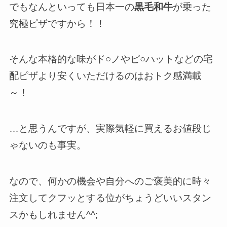
でもなんといっても日本一の
黒毛和牛
が乗った
究極ピザですから！！
そんな本格的な味がド○ノやピ○ハットなどの宅
配ピザより安くいただけるのはおトク感満載
～！
…と思うんですが、実際気軽に買えるお値段じ
ゃないのも事実。
なので、何かの機会や自分へのご褒美的に時々
注文してクフッとする位がちょうどいいスタン
スかもしれません^^;