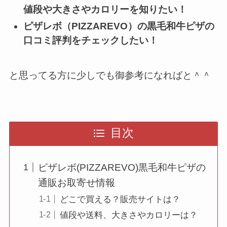
値段
や
大きさ
や
カロリー
を知りたい！
ピザレボ（PIZZAREVO）の黒毛和牛ピザの
口コミ評判
をチェックしたい！
と思ってる方に少しでも御参考になればと＾＾
目次
ピザレボ(PIZZAREVO)黒毛和牛ピザの
通販お取寄せ情報
どこで買える？販売サイトは？
値段や送料、大きさやカロリーは？