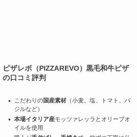
ピザレボ（PIZZAREVO）黒毛和牛ピザ
の口コミ評判
こだわりの
国産素材
（小麦、塩、トマト、バ
ジルなど）
本場イタリア産
モッツァレッラとオリーブオ
イルを使用