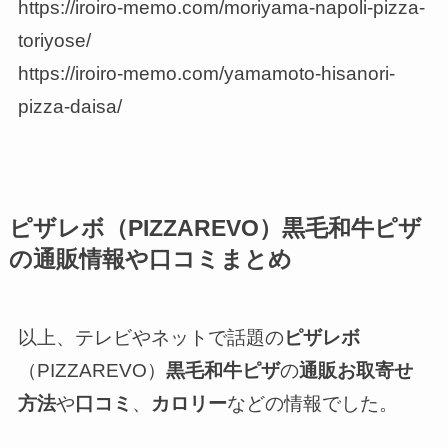
https://iroiro-memo.com/moriyama-napoli-pizza-
toriyose/
https://iroiro-memo.com/yamamoto-hisanori-
pizza-daisa/
ピザレボ（PIZZAREVO）黒毛和牛ピザ
の通販情報や口コミまとめ
以上、テレビやネットで話題の
ピザレボ
（PIZZAREVO）
黒毛和牛ピザ
の
通販お取寄せ
方法
や
口コミ
、
カロリー
などの情報でした。