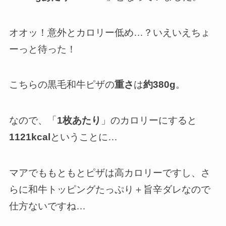
オオッ！意外とカロリー低め…？いえいえちょ
ーっと待った！
こちらの黒毛和牛ピザの
重さ
は
約380g
。
なので、「
1枚あたり
」のカロリーにすると
1121kcal
ということに…
マアでももともとピザは高カロリーですし、さ
らに和牛トッピングたっぷり＋旨辛ダレなので
仕方ないですね…