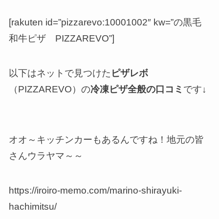
[rakuten id=”pizzarevo:10001002″ kw=”の黒毛
和牛ピザ PIZZAREVO”]
以下はネットで見つけた
ピザレボ
（PIZZAREVO）の
冷凍ピザ全般の口コミ
です↓
オオ～キッチンカーもあるんですね！地元の皆
さんウラヤマ～～
https://iroiro-memo.com/marino-shirayuki-
hachimitsu/