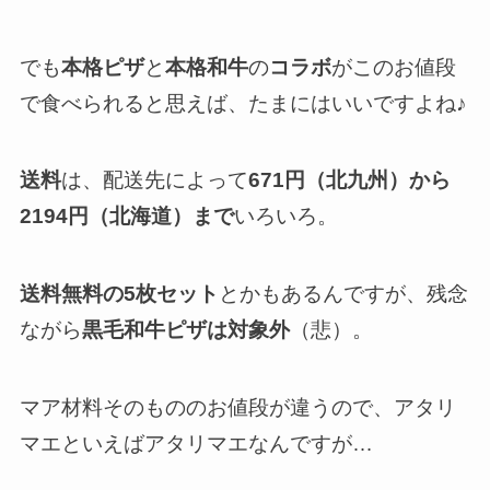
でも
本格ピザ
と
本格和牛
の
コラボ
がこのお値段
で食べられると思えば、たまにはいいですよね♪
送料
は、配送先によって
671円（北九州）から
2194円（北海道）まで
いろいろ。
送料無料の5枚セット
とかもあるんですが、残念
ながら
黒毛和牛ピザは対象外
（悲）。
マア材料そのもののお値段が違うので、アタリ
マエといえばアタリマエなんですが…