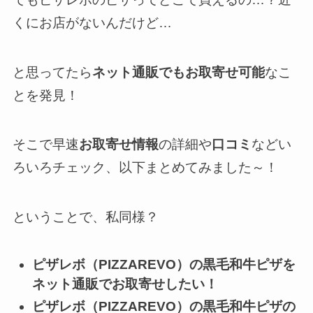
くにお店がないんだけど…
と思ってたら
ネット通販でもお取寄せ可能
なこ
とを発見！
そこで早速
お取寄せ情報
の詳細や
口コミ
などい
ろいろチェック、以下まとめてみました～！
ということで、私同様？
ピザレボ（PIZZAREVO）の黒毛和牛ピザを
ネット通販でお取寄せ
したい！
ピザレボ（PIZZAREVO）の黒毛和牛ピザの