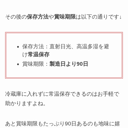
その後の
保存方法
や
賞味期限
は以下の通りです↓
保存方法：直射日光、高温多湿を避
け
常温保存
賞味期限：
製造日より90日
冷蔵庫に入れずに常温保存できるのはお手軽で
助かりますよね。
あと賞味期限もたっぷり90日あるのも地味に嬉