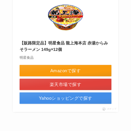
【販路限定品】明星食品 龍上海本店 赤湯からみ
そラーメン 149g×12個
明星食品
Amazonで探す
楽天市場で探す
Yahooショッピングで探す
ポチップ