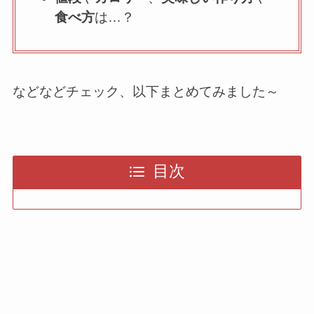
食べ方
は…？
などなどチェック、以下まとめてみました～
目次