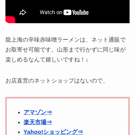
龍上海の辛味赤味噌ラーメンは、ネット通販で
お取寄せ可能です。山形まで行かずに同じ味が
楽しめるなんて嬉しいですね！↓
お店直営のネットショップはないので、
アマゾン⇒
楽天市場⇒
Yahoo!ショッピング⇒