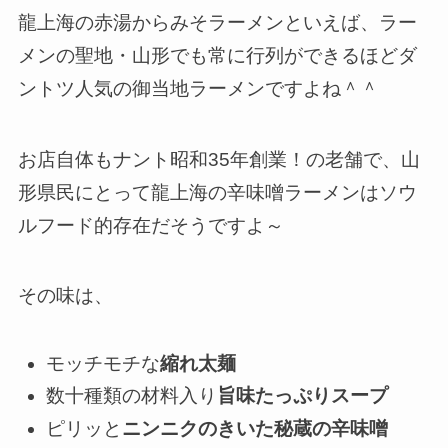
龍上海の赤湯からみそラーメンといえば、ラー
メンの聖地・山形でも常に行列ができるほどダ
ントツ人気の御当地ラーメンですよね＾＾
お店自体もナント昭和35年創業！の老舗で、山
形県民にとって龍上海の辛味噌ラーメンはソウ
ルフード的存在だそうですよ～
その味は、
モッチモチな
縮れ太麺
数十種類の材料入り
旨味たっぷりスープ
ピリッと
ニンニクのきいた秘蔵の辛味噌