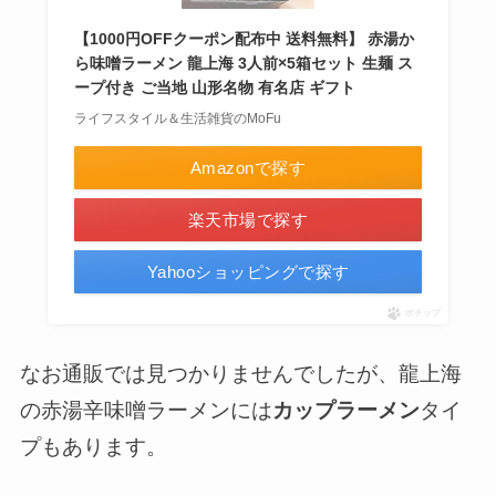
【1000円OFFクーポン配布中 送料無料】 赤湯か
ら味噌ラーメン 龍上海 3人前×5箱セット 生麺 ス
ープ付き ご当地 山形名物 有名店 ギフト
ライフスタイル＆生活雑貨のMoFu
Amazonで探す
楽天市場で探す
Yahooショッピングで探す
ポチップ
なお通販では見つかりませんでしたが、龍上海
の赤湯辛味噌ラーメンには
カップラーメン
タイ
プもあります。