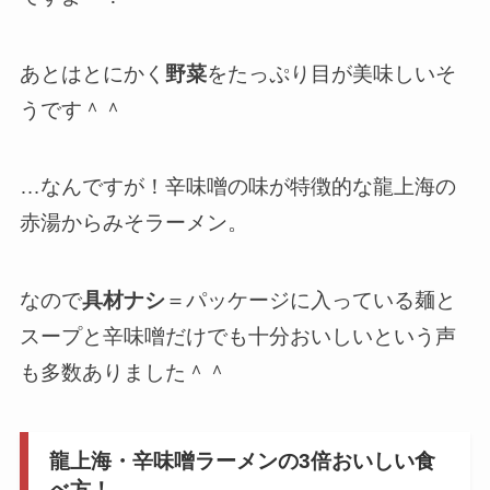
あとはとにかく
野菜
をたっぷり目が美味しいそ
うです＾＾
…なんですが！辛味噌の味が特徴的な龍上海の
赤湯からみそラーメン。
なので
具材ナシ
＝パッケージに入っている麺と
スープと辛味噌だけでも十分おいしいという声
も多数ありました＾＾
龍上海・辛味噌ラーメンの3倍おいしい食
べ方！