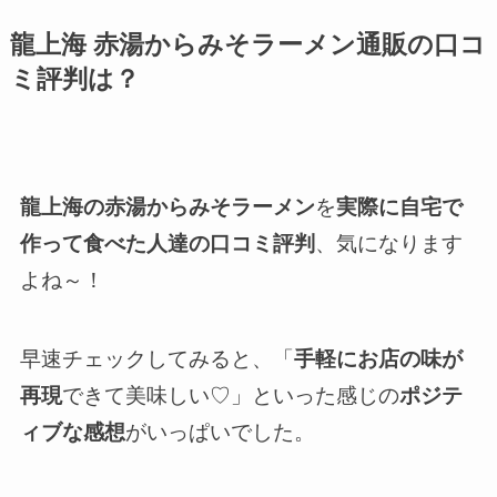
龍上海 赤湯からみそラーメン通販の口コ
ミ評判は？
龍上海の赤湯からみそラーメン
を
実際に自宅で
作って食べた人達の口コミ評判
、気になります
よね～！
早速チェックしてみると、「
手軽にお店の味が
再現
できて美味しい♡」といった感じの
ポジテ
ィブな感想
がいっぱいでした。