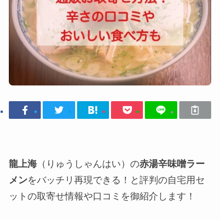
龍上海
（りゅうしゃんはい）の
赤湯辛味噌ラー
メン
をバッチリ再現できる！と評判の自宅用セ
ットの取寄せ情報や口コミを御紹介します！