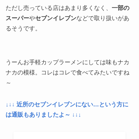
ただし売っている店はあまり多くなく、
一部の
スーパー
や
セブンイレブン
などで取り扱いがあ
るそうです。
うーんお手軽カップラーメンにしては味もナカ
ナカの模様。コレはコレで食べてみたいですね
～
↓
↓↓ 近所のセブンイレブンにない…という方に
は通販もありましたよ～ ↓↓
↓