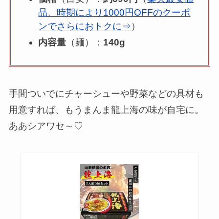
品、時期により1000円OFFのクーポ
ンでさらにおトクに⇒
）
内容量
（麺）：
140g
手間ついでにチャーシューや野菜などの具材も
用意すれば、もうまんま龍上海の味が自宅に。
ああシアワセ～♡