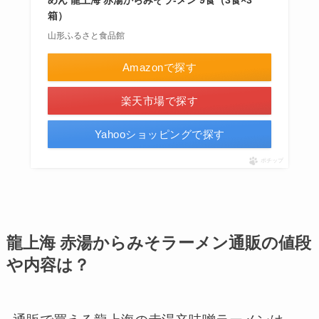
箱）
山形ふるさと食品館
Amazonで探す
楽天市場で探す
Yahooショッピングで探す
ポチップ
龍上海 赤湯からみそラーメン通販の値段
や内容は？