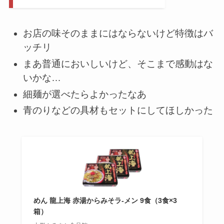
お店の味そのままにはならないけど特徴はバ
ッチリ
まあ普通においしいけど、そこまで感動はな
いかな…
細麺が選べたらよかったなあ
青のりなどの具材もセットにしてほしかった
めん 龍上海 赤湯からみそラ-メン 9食（3食×3
箱）