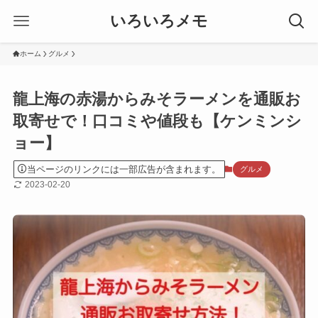
いろいろメモ
ホーム
グルメ
龍上海の赤湯からみそラーメンを通販お
取寄せで！口コミや値段も【ケンミンシ
ョー】
当ページのリンクには一部広告が含まれます。
グルメ
2023-02-20