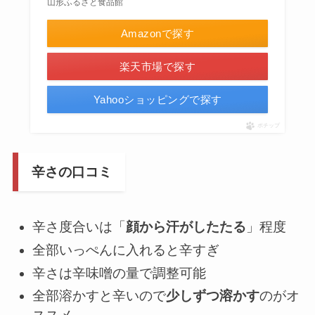
山形ふるさと食品館
Amazonで探す
楽天市場で探す
Yahooショッピングで探す
ポチップ
辛さの口コミ
辛さ度合いは「
顔から汗がしたたる
」程度
全部いっぺんに入れると辛すぎ
辛さは辛味噌の量で調整可能
全部溶かすと辛いので
少しずつ溶かす
のがオ