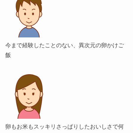
今まで経験したことのない、異次元の卵かけご
飯
卵もお米もスッキリさっぱりしたおいしさで何