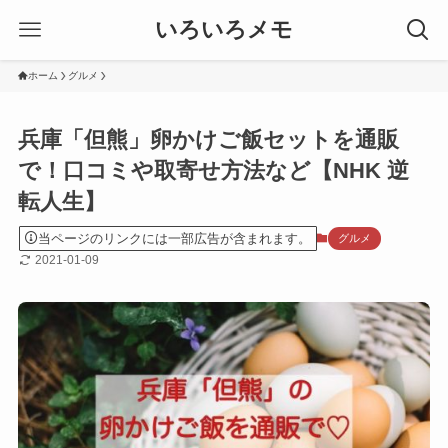
いろいろメモ
ホーム
グルメ
兵庫「但熊」卵かけご飯セットを通販
で！口コミや取寄せ方法など【NHK 逆
転人生】
当ページのリンクには一部広告が含まれます。
グルメ
2021-01-09