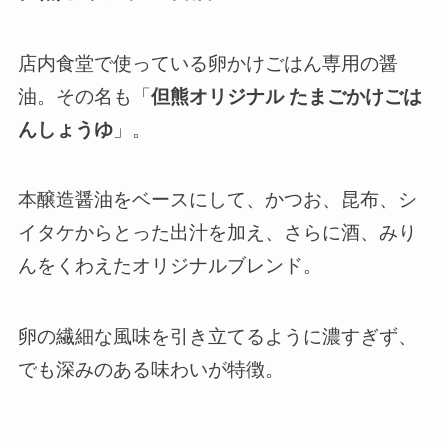
店内食堂で使っている卵かけごはん専用の醤
油。その名も「
但熊オリジナル たまごかけごは
んしょうゆ
」。
本醸造醤油をベースにして、かつお、昆布、シ
イタケからとった出汁を加え、さらに酒、みり
んをくわえた
オリジナルブレンド
。
卵の繊細な風味を引き立てるように濃すぎず、
でも深みのある味わいが特徴。