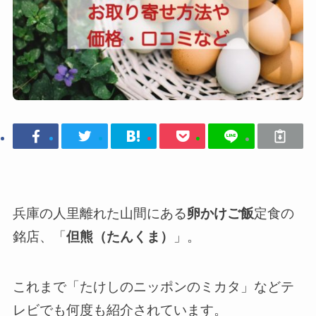
兵庫の人里離れた山間にある
卵かけご飯
定食の
銘店、「
但熊（たんくま）
」。
これまで「たけしのニッポンのミカタ」などテ
レビでも何度も紹介されています。