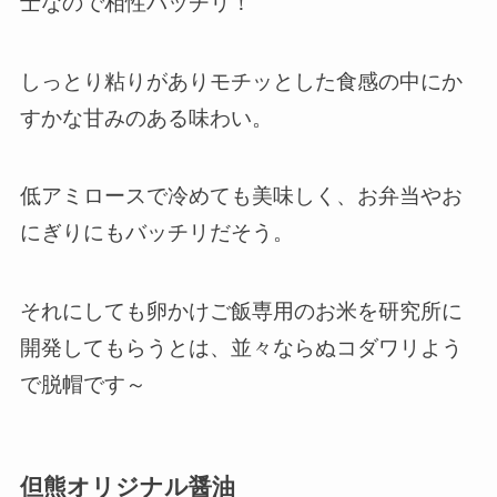
士なので相性バッチリ！
しっとり粘りがあり
モチッとした食感
の中にか
すかな甘みのある味わい。
低アミロースで冷めても美味しく、お弁当やお
にぎりにもバッチリだそう。
それにしても卵かけご飯専用のお米を研究所に
開発してもらうとは、並々ならぬコダワリよう
で脱帽です～
但熊オリジナル醤油