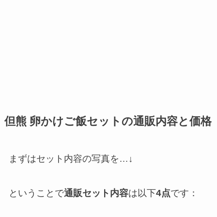
但熊 卵かけご飯セットの通販内容と価格
まずはセット内容の写真を…↓
ということで
通販セット内容
は以下
4点
です：