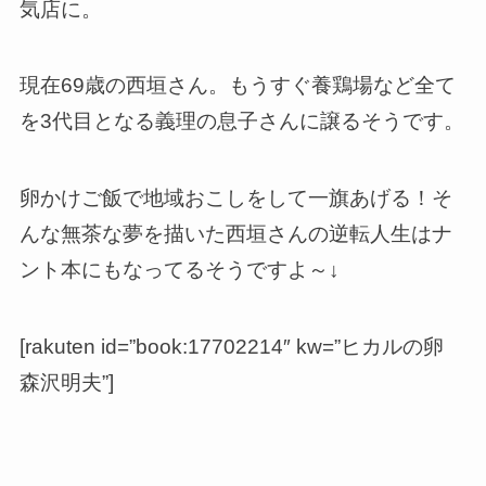
気店に。
現在69歳の西垣さん。もうすぐ養鶏場など全て
を3代目となる義理の息子さんに譲るそうです。
卵かけご飯で地域おこしをして一旗あげる！そ
んな無茶な夢を描いた西垣さんの逆転人生はナ
ント本にもなってるそうですよ～↓
[rakuten id=”book:17702214″ kw=”ヒカルの卵
森沢明夫”]