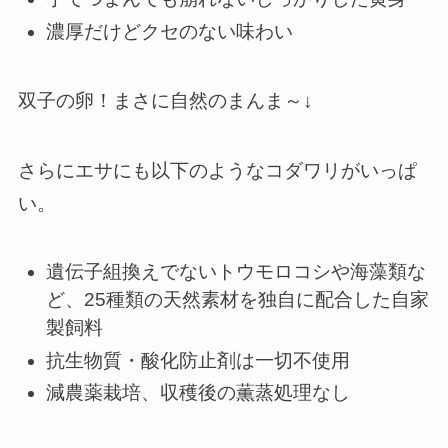
濃厚だけどクセのない味わい
双子の卵！まさに自然のまんま～↓
さらにエサにも以下のようなコダワリがいっぱ
い。
遺伝子組換えでないトウモロコシや海藻類な
ど、
25種類の天然素材
を独自に配合した自家
製飼料
抗生物質・酸化防止剤は一切不使用
減農薬栽培、収穫後の薫蒸処理なし