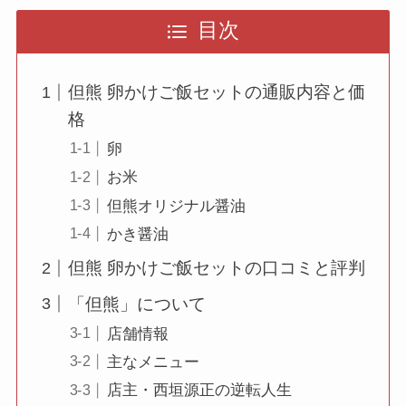
目次
但熊 卵かけご飯セットの通販内容と価
格
卵
お米
但熊オリジナル醤油
かき醤油
但熊 卵かけご飯セットの口コミと評判
「但熊」について
店舗情報
主なメニュー
店主・西垣源正の逆転人生