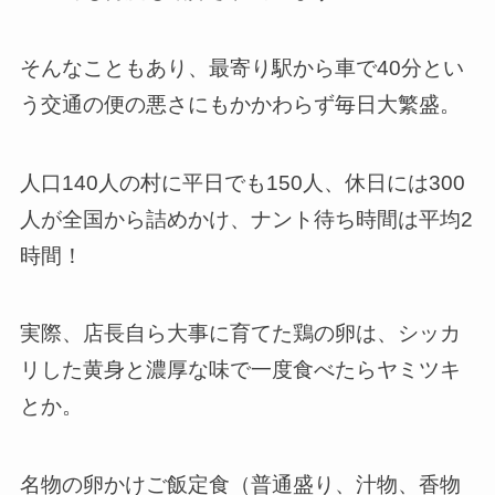
そんなこともあり、最寄り駅から車で40分とい
う交通の便の悪さにもかかわらず毎日大繁盛。
人口140人の村に平日でも150人、休日には300
人が全国から詰めかけ、ナント
待ち時間は平均2
時間
！
実際、店長自ら大事に育てた鶏の卵は、シッカ
リした黄身と濃厚な味で一度食べたらヤミツキ
とか。
名物の卵かけご飯定食（普通盛り、汁物、香物